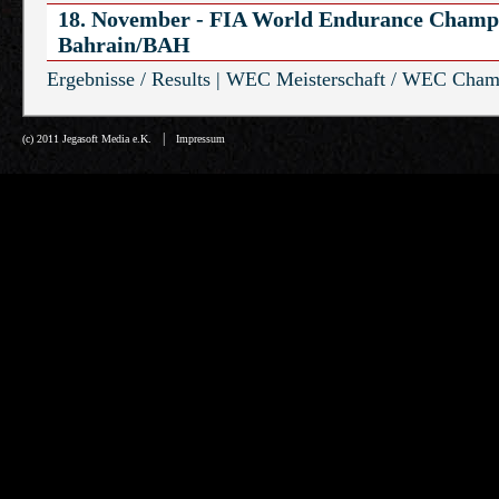
18. November - FIA World Endurance Champ
Bahrain/BAH
Ergebnisse / Results
|
WEC Meisterschaft / WEC Cham
|
(c) 2011 Jegasoft Media e.K.
Impressum